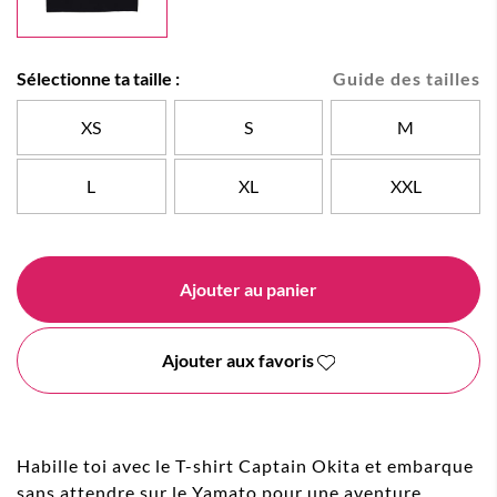
Sélectionne ta taille :
Guide des tailles
XS
S
M
L
XL
XXL
Ajouter au panier
Ajouter aux favoris
Habille toi avec le T-shirt Captain Okita et embarque
sans attendre sur le Yamato pour une aventure