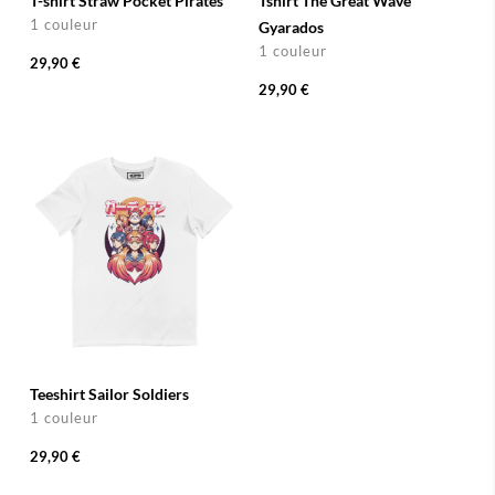
T-shirt Straw Pocket Pirates
Tshirt The Great Wave
1 couleur
Gyarados
1 couleur
29,90 €
29,90 €
Teeshirt Sailor Soldiers
1 couleur
29,90 €