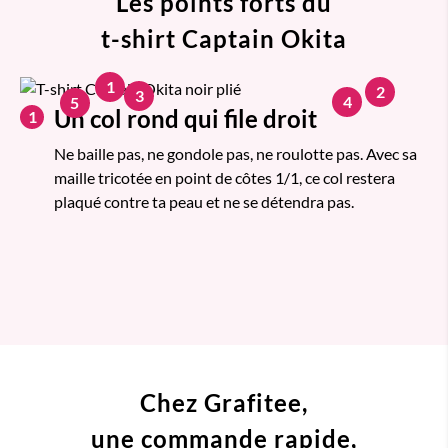
Les points forts du
t-shirt Captain Okita
1
2
3
4
5
Un col rond qui file droit
1
Ne baille pas, ne gondole pas, ne roulotte pas. Avec sa
maille tricotée en point de côtes 1/1, ce col restera
plaqué contre ta peau et ne se détendra pas.
Chez Grafitee,
une commande
rapide,