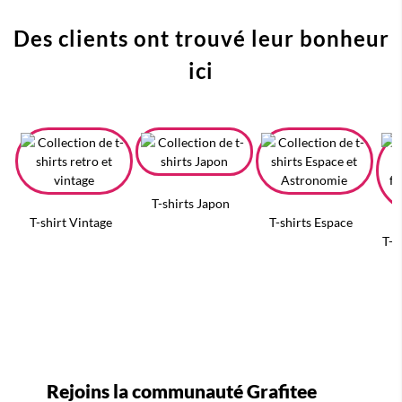
Des clients ont trouvé leur bonheur
ici
T-shirts Japon
T-shirt Vintage
T-shirts Espace
T-s
Rejoins la communauté Grafitee