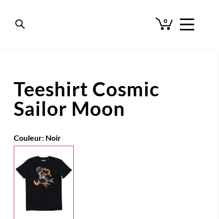
0
Teeshirt Cosmic
Sailor Moon
Couleur:
Noir