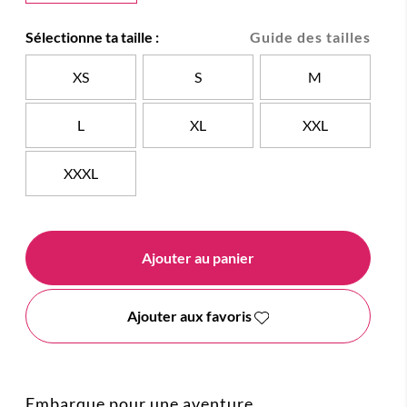
Sélectionne ta taille :
Guide des tailles
XS
S
M
L
XL
XXL
XXXL
Ajouter au panier
Ajouter aux favoris
Embarque pour une aventure