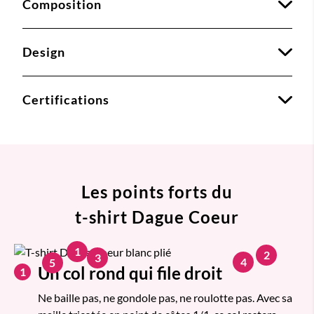
Composition
Design
Certifications
Les points forts du
t-shirt Dague Coeur
1
2
3
4
5
Un col rond qui file droit
1
Ne baille pas, ne gondole pas, ne roulotte pas. Avec sa