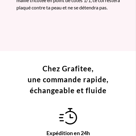
maille tricotée en point de côtes 1/1, ce col restera
plaqué contre ta peau et ne se détendra pas.
Chez Grafitee,
une commande
rapide,
échangeable et fluide
Expédition en 24h