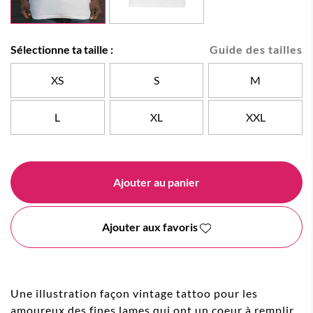
Sélectionne ta taille :
Guide des tailles
XS
S
M
L
XL
XXL
Ajouter au panier
Ajouter aux favoris
Une illustration façon vintage tattoo pour les
amoureux des fines lames qui ont un coeur à remplir