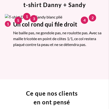
t-shirt Danny + Sandy
1
2
3
4
5
Un col rond qui file droit
1
Ne baille pas, ne gondole pas, ne roulotte pas. Avec sa
maille tricotée en point de côtes 1/1, ce col restera
plaqué contre ta peau et ne se détendra pas.
Ce que nos clients
en ont pensé