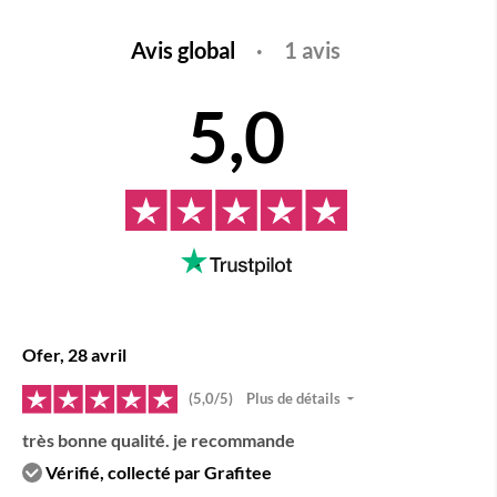
Avis global
·
1 avis
5,0
Ofer, 28 avril
(5,0/5)
Plus de détails
très bonne qualité. je recommande
Vérifié, collecté par Grafitee