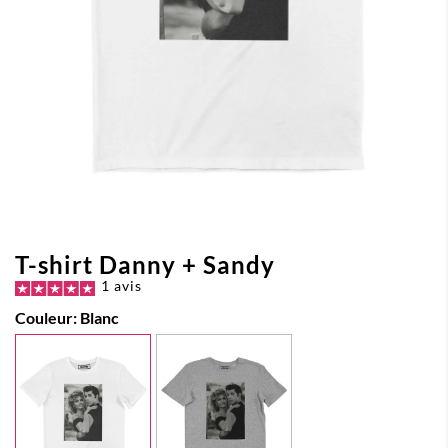
T-shirt Danny + Sandy
1 avis
Couleur:
Blanc