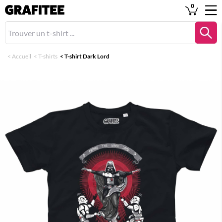
0
<
Accueil
<
T-shirts
<
T-shirt Dark Lord