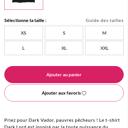
Sélectionne ta taille :
Guide des tailles
XS
S
M
L
XL
XXL
Ajouter au panier
Ajouter aux favoris
Priez pour Dark Vador, pauvres pêcheurs ! Le t-shirt
Dark Lord est inspiré par la toute puissance du