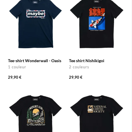
Tee-shirt Wonderwall - Oasis
Tee shirt Nishikigoi
1 couleur
2 couleurs
29,90 €
29,90 €