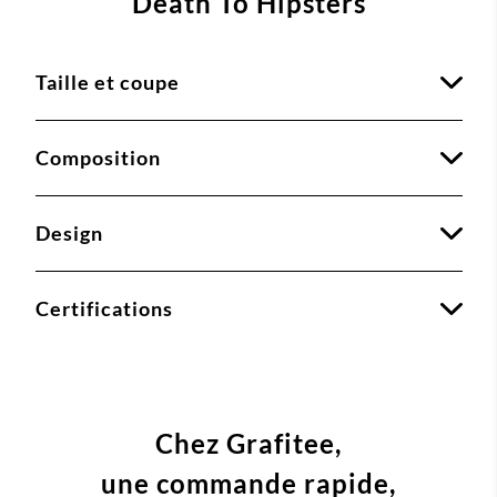
Death To Hipsters
Taille et coupe
Composition
Design
Certifications
Chez Grafitee,
une commande
rapide,