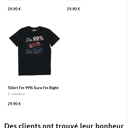
29,90 €
29,90 €
Tshirt I'm 99% Sure I'm Right
1 couleur
29,90 €
Des clients ont trouvé leur bonheur