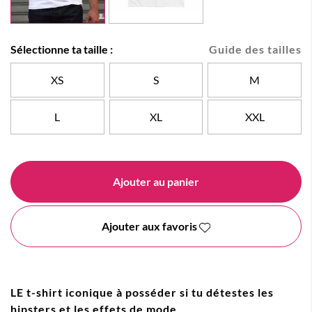
Sélectionne ta taille :
Guide des tailles
XS
S
M
L
XL
XXL
Ajouter au panier
Ajouter aux favoris
LE t-shirt iconique à posséder si tu détestes les
hipsters et les effets de mode