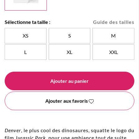
Sélectionne ta taille :
Guide des tailles
XS
S
M
L
XL
XXL
Ajouter au panier
Ajouter aux favoris
Denver
, le plus cool des dinosaures, squatte le logo du
film
Jurassic Park
, pour une ambiance tout de suite