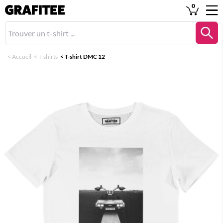
0
<
Accueil
<
T-shirts
<
T-shirt DMC 12