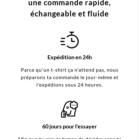
une commande
rapide,
échangeable et fluide
Expédition en 24h
Parce qu'un t-shirt ça n'attend pas, nous
préparons ta commande le jour-même et
l'expédions sous 24 heures.
60 jours pour l'essayer
Afin que tu aies le temps de décider sans te