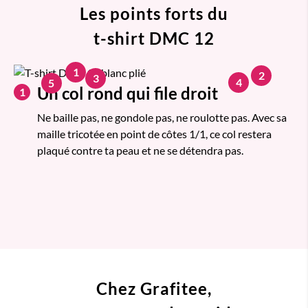
Les points forts du
t-shirt DMC 12
1
2
3
4
5
Un col rond qui file droit
1
Ne baille pas, ne gondole pas, ne roulotte pas. Avec sa
maille tricotée en point de côtes 1/1, ce col restera
plaqué contre ta peau et ne se détendra pas.
Chez Grafitee,