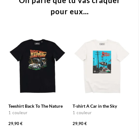
On parie que tu vas craquer
pour eux...
Teeshirt Back To The Nature
T-shirt A Car in the Sky
1 couleur
1 couleur
29,90 €
29,90 €