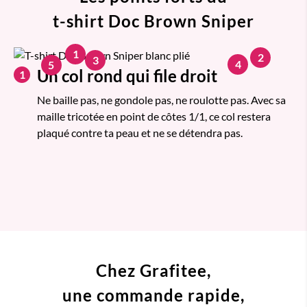
t-shirt Doc Brown Sniper
1
2
3
4
5
Un col rond qui file droit
1
Ne baille pas, ne gondole pas, ne roulotte pas. Avec sa
maille tricotée en point de côtes 1/1, ce col restera
plaqué contre ta peau et ne se détendra pas.
Chez Grafitee,
une commande
rapide,