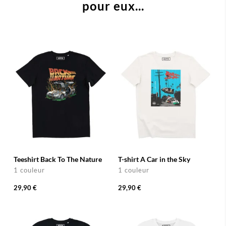
pour eux...
Teeshirt Back To The Nature
T-shirt A Car in the Sky
1 couleur
1 couleur
29,90 €
29,90 €