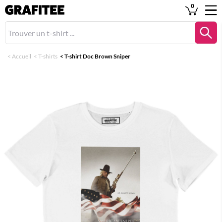
0
<
Accueil
<
T-shirts
<
T-shirt Doc Brown Sniper