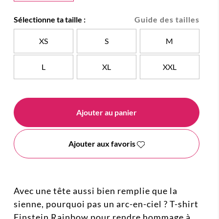
Sélectionne ta taille :
Guide des tailles
XS
S
M
L
XL
XXL
Ajouter au panier
Ajouter aux favoris
Avec une tête aussi bien remplie que la
sienne, pourquoi pas un arc-en-ciel ? T-shirt
Einstein Rainbow pour rendre hommage à