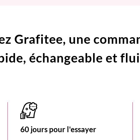
ez Grafitee,
une comma
pide,
échangeable et flu
60 jours pour l'essayer