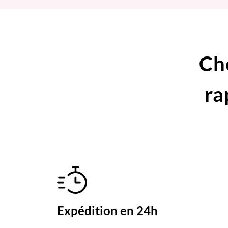
Ch
ra
Expédition en 24h