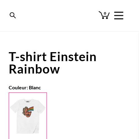
0
T-shirt Einstein
Rainbow
Couleur:
Blanc