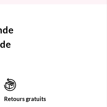
nde
ide
Retours gratuits