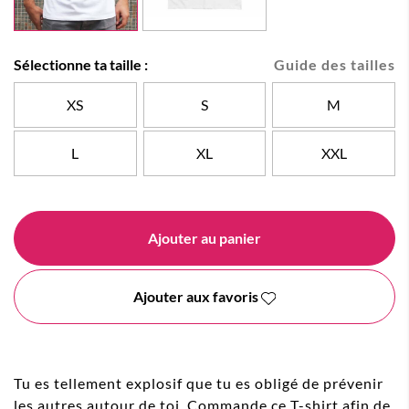
Sélectionne ta taille :
Guide des tailles
XS
S
M
L
XL
XXL
Ajouter au panier
Ajouter aux favoris
Tu es tellement explosif que tu es obligé de prévenir
les autres autour de toi. Commande ce T-shirt afin de