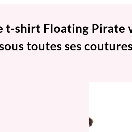
e t-shirt Floating Pirate 
sous toutes ses couture