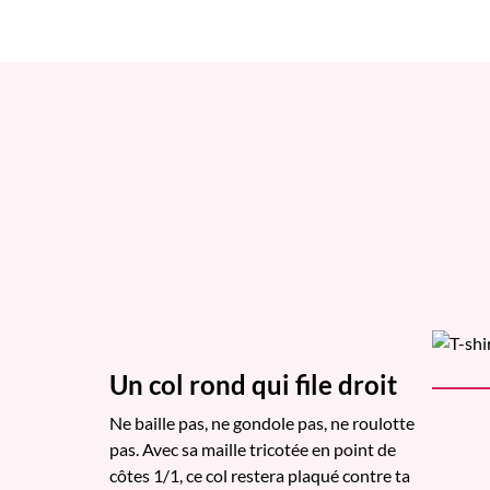
Un col rond qui file droit
Ne baille pas, ne gondole pas, ne roulotte
pas. Avec sa maille tricotée en point de
côtes 1/1, ce col restera plaqué contre ta