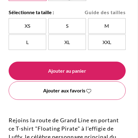
Sélectionne ta taille :
Guide des tailles
XS
S
M
L
XL
XXL
Ajouter au panier
Ajouter aux favoris
Rejoins la route de Grand Line en portant
ce T-shirt "Floating Pirate" à l'effigie de
Luffy, le célèbre personnage principal du