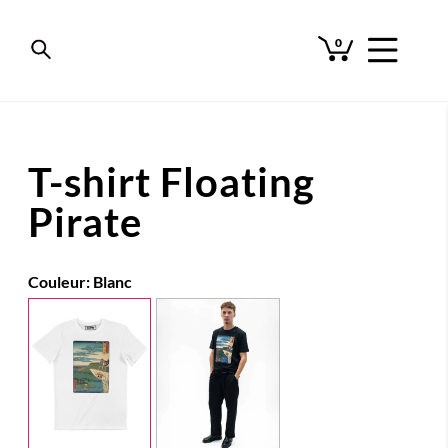
0
T-shirt Floating
Pirate
Couleur:
Blanc