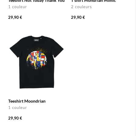
Teeshirt Not Today Thank You
T shirt Mondrian Mimic
1 couleur
2 couleurs
29,90 €
29,90 €
Teeshirt Moondrian
1 couleur
29,90 €