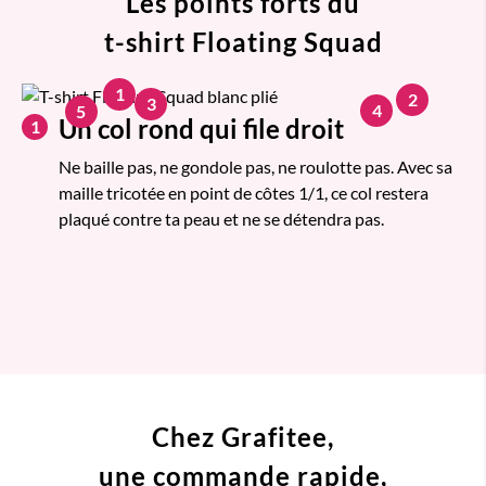
Les points forts du
t-shirt Floating Squad
1
2
3
4
5
Un col rond qui file droit
1
Ne baille pas, ne gondole pas, ne roulotte pas. Avec sa
maille tricotée en point de côtes 1/1, ce col restera
plaqué contre ta peau et ne se détendra pas.
Chez Grafitee,
une commande
rapide,