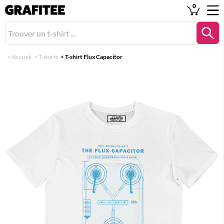
0
<
Accueil
<
T-shirts
<
T-shirt Flux Capacitor