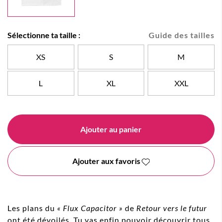
Sélectionne ta taille :
Guide des tailles
XS
S
M
L
XL
XXL
Ajouter au panier
Ajouter aux favoris
Les plans du
« Flux Capacitor »
de
Retour vers le futur
ont été dévoilés. Tu vas enfin pouvoir découvrir tous