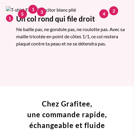
1
2
3
4
5
Un col rond qui file droit
1
Ne baille pas, ne gondole pas, ne roulotte pas. Avec sa
maille tricotée en point de côtes 1/1, ce col restera
plaqué contre ta peau et ne se détendra pas.
Chez Grafitee,
une commande
rapide,
échangeable et fluide