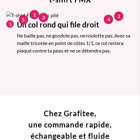
1
2
3
4
5
Un col rond qui file droit
1
Ne baille pas, ne gondole pas, ne roulotte pas. Avec sa
maille tricotée en point de côtes 1/1, ce col restera
plaqué contre ta peau et ne se détendra pas.
Chez Grafitee,
une commande
rapide,
échangeable et fluide