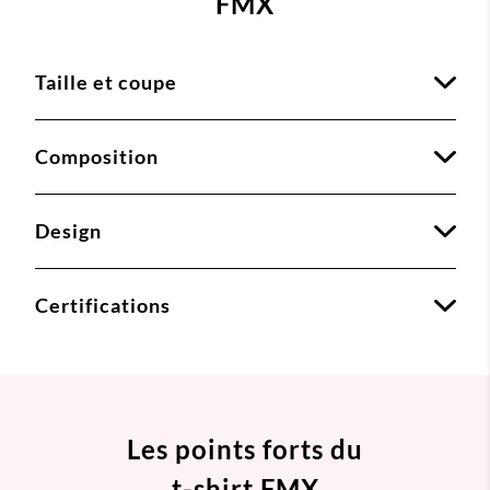
FMX
Taille et coupe
Composition
Design
Certifications
Les points forts du
t-shirt FMX