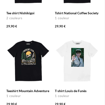
Tee shirt Nishikigoi
Tshirt National Coffee Society
2 couleurs
1 couleur
29,90 €
29,90 €
Teeshirt Mountain Adventure
T-shirt Louis de Funès
1 couleur
1 couleur
29,90 €
29,90 €