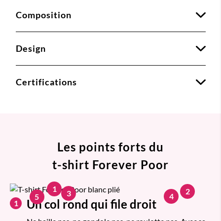
Composition
Design
Certifications
Les points forts du
t-shirt Forever Poor
1
2
3
4
5
Un col rond qui file droit
1