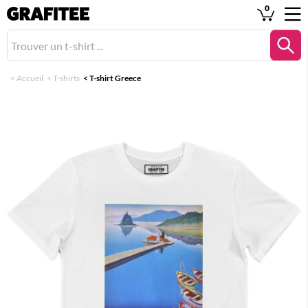
0
<
Accueil
<
T-shirts
<
T-shirt Greece