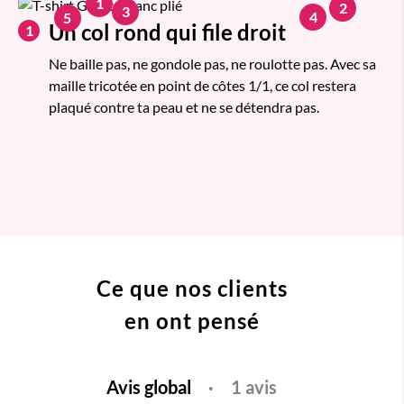
1
2
3
4
5
Un col rond qui file droit
1
Ne baille pas, ne gondole pas, ne roulotte pas. Avec sa
maille tricotée en point de côtes 1/1, ce col restera
plaqué contre ta peau et ne se détendra pas.
Ce que nos clients
en ont pensé
Avis global
·
1 avis