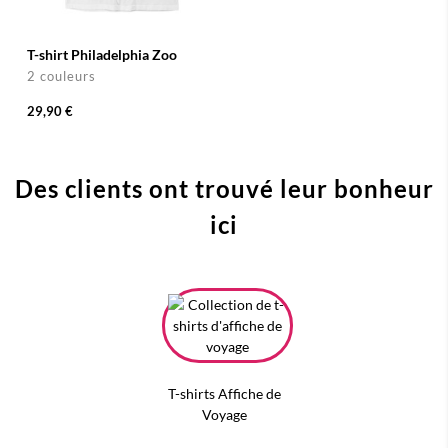
T-shirt Philadelphia Zoo
2 couleurs
29,90 €
Des clients ont trouvé leur bonheur
ici
T-shirts Affiche de
Voyage