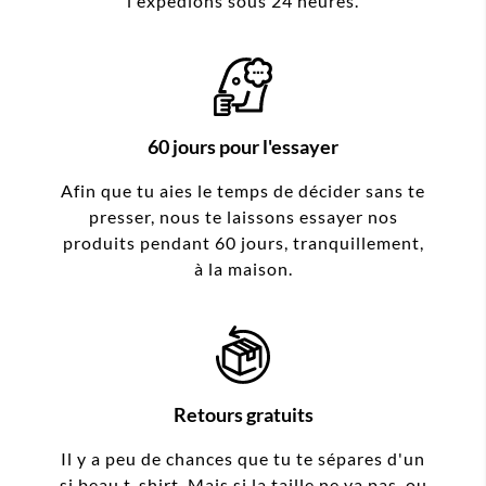
l'expédions sous 24 heures.
60 jours pour l'essayer
Afin que tu aies le temps de décider sans te
presser, nous te laissons essayer nos
produits pendant 60 jours, tranquillement,
à la maison.
Retours gratuits
Il y a peu de chances que tu te sépares d'un
si beau t-shirt. Mais si la taille ne va pas, ou