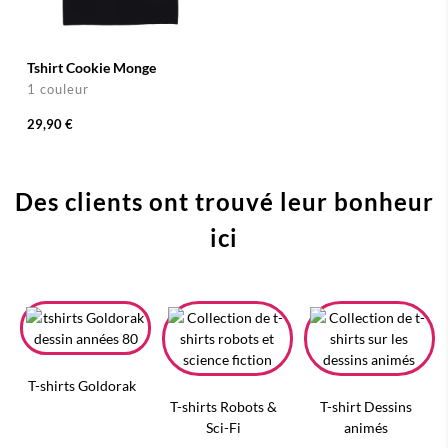
Tshirt Cookie Monge
1 couleur
29,90 €
Des clients ont trouvé leur bonheur
ici
T-shirts Goldorak
T-shirts Robots &
T-shirt Dessins
Sci-Fi
animés