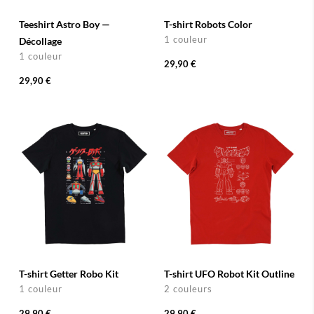
Teeshirt Astro Boy —
T-shirt Robots Color
1 couleur
Décollage
1 couleur
29,90 €
29,90 €
T-shirt Getter Robo Kit
T-shirt UFO Robot Kit Outline
1 couleur
2 couleurs
29,90 €
29,90 €