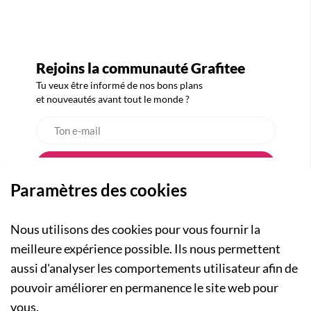
Rejoins la communauté Grafitee
Tu veux être informé de nos bons plans
et nouveautés avant tout le monde ?
Paramètres des cookies
Nous utilisons des cookies pour vous fournir la
meilleure expérience possible. Ils nous permettent
aussi d'analyser les comportements utilisateur afin de
A PROPOS
pouvoir améliorer en permanence le site web pour
Qui sommes-nous ?
NOS RUBRIQUES
vous.