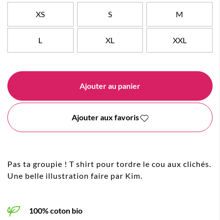
XS
S
M
L
XL
XXL
Ajouter au panier
Ajouter aux favoris
Pas ta groupie ! T shirt pour tordre le cou aux clichés.
Une belle illustration faire par Kim.
100% coton bio