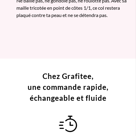
Ne baille pas, ne gondole pas, ne roulotte pas. Avec sa
maille tricotée en point de côtes 1/1, ce col restera
plaqué contre ta peau et ne se détendra pas.
Chez Grafitee,
une commande
rapide,
échangeable et fluide