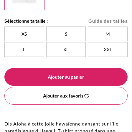
Sélectionne ta taille :
Guide des tailles
XS
S
M
L
XL
XXL
Ajouter au panier
Ajouter aux favoris
Dis Aloha à cette jolie hawaïenne dansant sur l’île
paradisiaque d’Hawaii. T-shirt proposé dans une