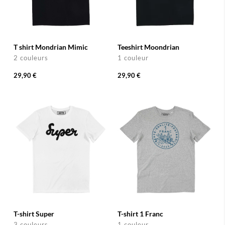
T shirt Mondrian Mimic
Teeshirt Moondrian
2 couleurs
1 couleur
29,90 €
29,90 €
T-shirt Super
T-shirt 1 Franc
3 couleurs
1 couleur