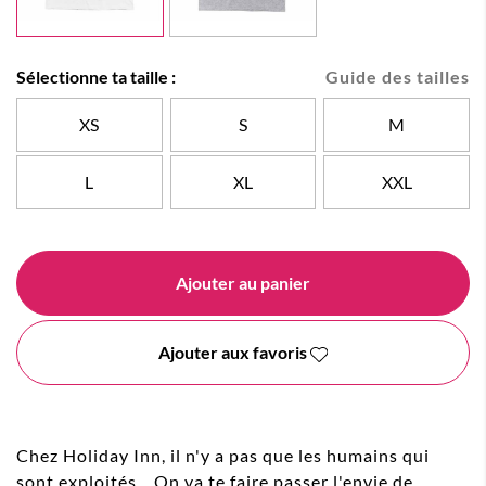
Sélectionne ta taille :
Guide des tailles
XS
S
M
L
XL
XXL
Ajouter au panier
Ajouter aux favoris
Chez Holiday Inn, il n'y a pas que les humains qui
sont exploités... On va te faire passer l'envie de