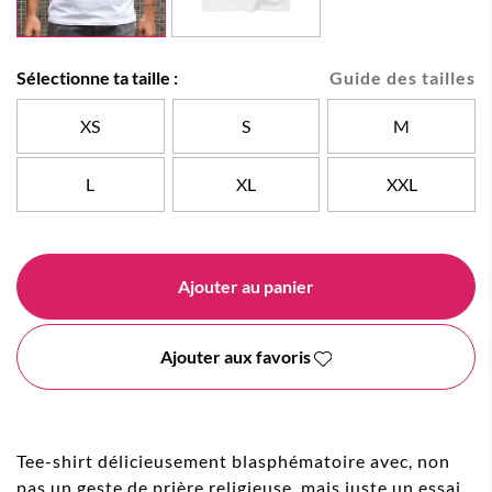
Sélectionne ta taille :
Guide des tailles
XS
S
M
L
XL
XXL
Ajouter au panier
Ajouter aux favoris
Tee-shirt délicieusement blasphématoire avec, non
pas un geste de prière religieuse, mais juste un essai