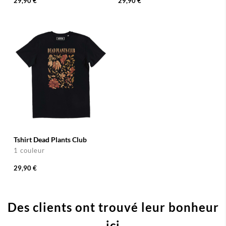
29,90 €
29,90 €
Tshirt Dead Plants Club
1 couleur
29,90 €
Des clients ont trouvé leur bonheur
ici