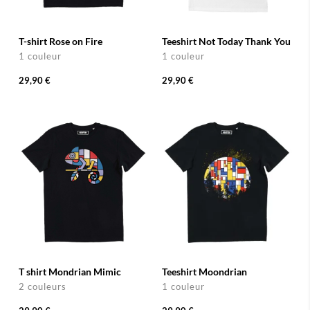
T-shirt Rose on Fire
Teeshirt Not Today Thank You
1 couleur
1 couleur
29,90 €
29,90 €
T shirt Mondrian Mimic
Teeshirt Moondrian
2 couleurs
1 couleur