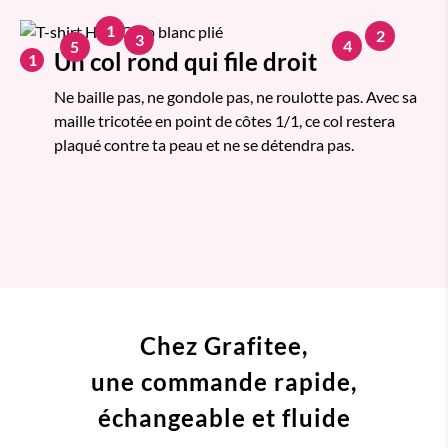
1
2
3
4
5
Un col rond qui file droit
1
Ne baille pas, ne gondole pas, ne roulotte pas. Avec sa
maille tricotée en point de côtes 1/1, ce col restera
plaqué contre ta peau et ne se détendra pas.
Chez Grafitee,
une commande
rapide,
échangeable et fluide