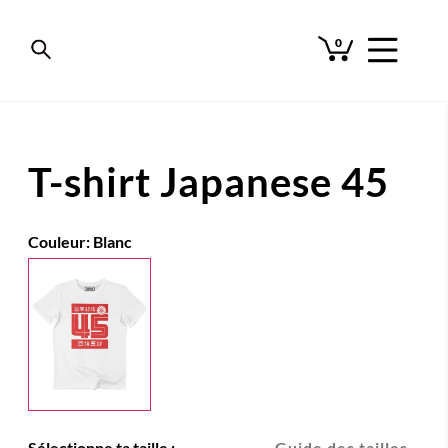
0
T-shirt Japanese 45
Couleur:
Blanc
Sélectionne ta taille :
Guide des tailles