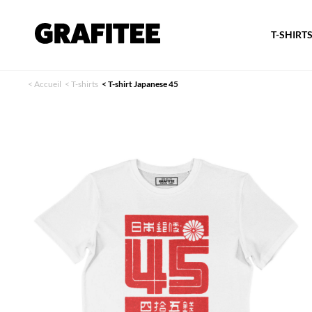
T-SHIRT
<
Accueil
<
T-shirts
<
T-shirt Japanese 45