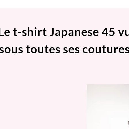
Le t-shirt Japanese 45 v
sous toutes ses couture