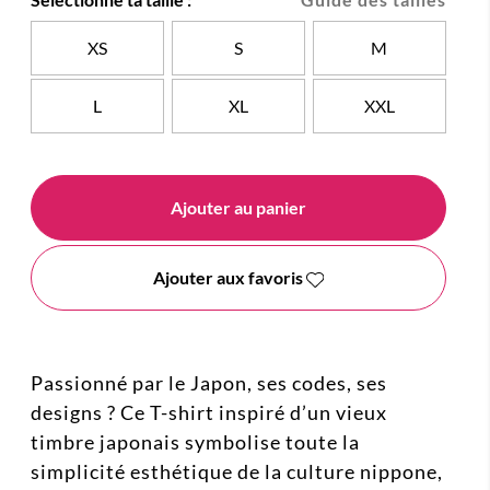
XS
S
M
L
XL
XXL
Ajouter au panier
Ajouter aux favoris
Passionné par le Japon, ses codes, ses
designs ? Ce T-shirt inspiré d’un vieux
timbre japonais symbolise toute la
simplicité esthétique de la culture nippone,