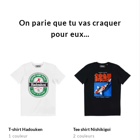
On parie que tu vas craquer
pour eux...
T-shirt Hadouken
Tee shirt Nishikigoi
1 couleur
2 couleurs