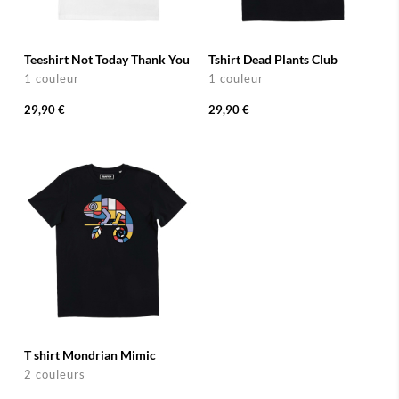
Teeshirt Not Today Thank You
Tshirt Dead Plants Club
1 couleur
1 couleur
29,90 €
29,90 €
T shirt Mondrian Mimic
2 couleurs