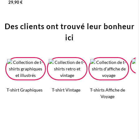
29,90 €
Des clients ont trouvé leur bonheur
ici
T
T-shirt Graphiques
T-shirt Vintage
T-shirts Affiche de
Voyage