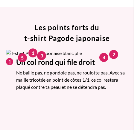
Les points forts du
t-shirt Pagode japonaise
1
2
3
4
5
Un col rond qui file droit
1
Ne baille pas, ne gondole pas, ne roulotte pas. Avec sa
maille tricotée en point de côtes 1/1, ce col restera
plaqué contre ta peau et ne se détendra pas.