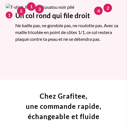
1
2
3
4
5
Un col rond qui file droit
1
Ne baille pas, ne gondole pas, ne roulotte pas. Avec sa
maille tricotée en point de côtes 1/1, ce col restera
plaqué contre ta peau et ne se détendra pas.
Chez Grafitee,
une commande
rapide,
échangeable et fluide