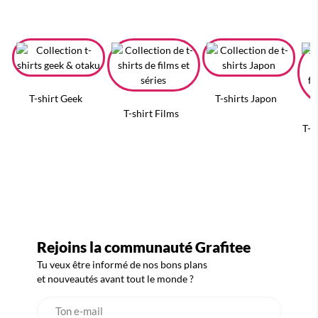
T-shirt Geek
T-shirts Japon
T-shirt Films
T-s
Rejoins la communauté Grafitee
Tu veux être informé de nos bons plans
et nouveautés avant tout le monde ?