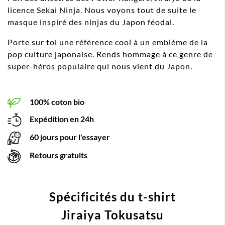
licence Sekai Ninja. Nous voyons tout de suite le
masque inspiré des ninjas du Japon féodal.
Porte sur toi une référence cool à un emblème de la
pop culture japonaise. Rends hommage à ce genre de
super-héros populaire qui nous vient du Japon.
100% coton bio
Expédition en 24h
60 jours pour l'essayer
Retours gratuits
Spécificités du t-shirt
Jiraiya Tokusatsu