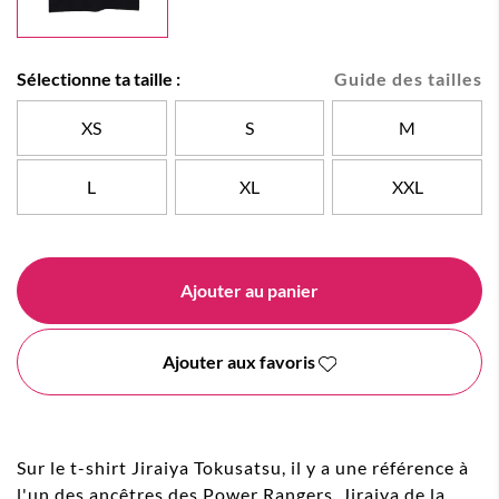
Sélectionne ta taille :
Guide des tailles
XS
S
M
L
XL
XXL
Ajouter au panier
Ajouter aux favoris
Sur le t-shirt Jiraiya Tokusatsu, il y a une référence à
l'un des ancêtres des Power Rangers, Jiraiya de la