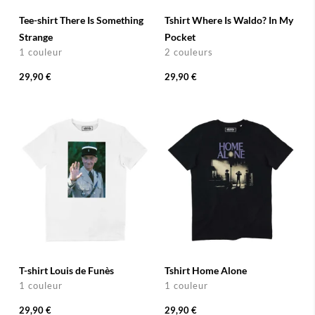
Tee-shirt There Is Something
Tshirt Where Is Waldo? In My
Strange
Pocket
1 couleur
2 couleurs
29,90 €
29,90 €
T-shirt Louis de Funès
Tshirt Home Alone
1 couleur
1 couleur
29,90 €
29,90 €