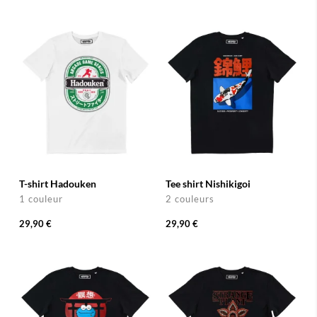
T-shirt Hadouken
Tee shirt Nishikigoi
1 couleur
2 couleurs
29,90 €
29,90 €