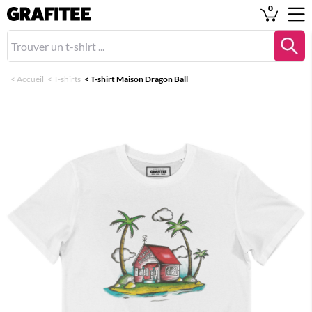
0
<
Accueil
<
T-shirts
<
T-shirt Maison Dragon Ball