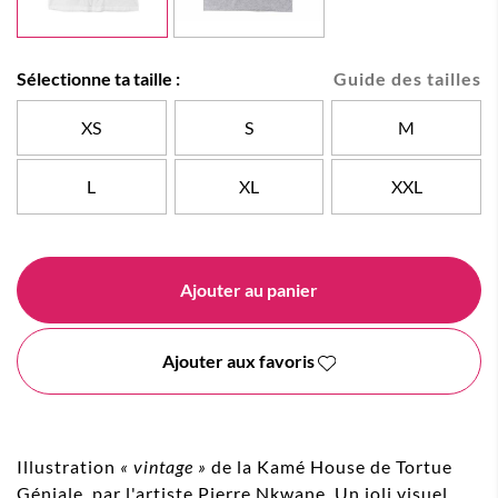
Sélectionne ta taille :
Guide des tailles
XS
S
M
L
XL
XXL
Ajouter au panier
Ajouter aux favoris
Illustration
« vintage »
de la Kamé House de Tortue
Géniale, par l'artiste Pierre Nkwane. Un joli visuel