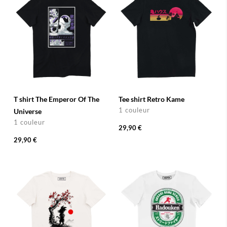
T shirt The Emperor Of The
Tee shirt Retro Kame
1 couleur
Universe
1 couleur
29,90 €
29,90 €