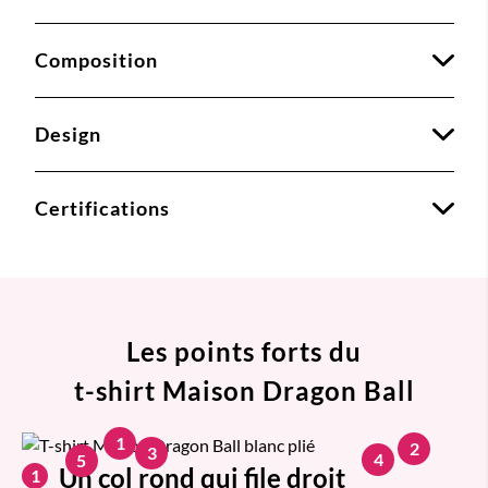
Composition
Design
Certifications
Les points forts du
t-shirt Maison Dragon Ball
1
2
3
4
5
Un col rond qui file droit
1