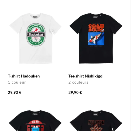
T-shirt Hadouken
Tee shirt Nishikigoi
1 couleur
2 couleurs
29,90 €
29,90 €