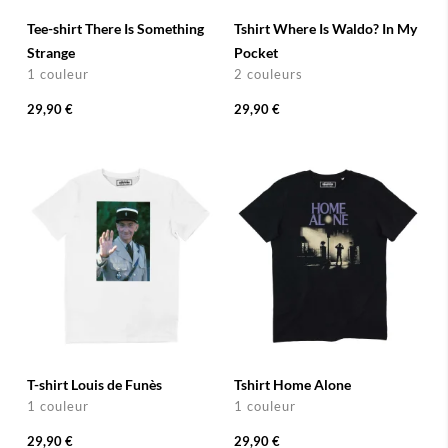
Tee-shirt There Is Something
Tshirt Where Is Waldo? In My
Strange
Pocket
1 couleur
2 couleurs
29,90 €
29,90 €
T-shirt Louis de Funès
Tshirt Home Alone
1 couleur
1 couleur
29,90 €
29,90 €