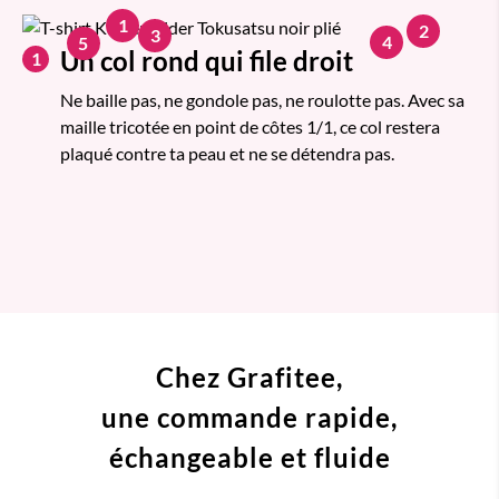
1
2
3
4
5
Un col rond qui file droit
1
Ne baille pas, ne gondole pas, ne roulotte pas. Avec sa
maille tricotée en point de côtes 1/1, ce col restera
plaqué contre ta peau et ne se détendra pas.
Chez Grafitee,
une commande
rapide,
échangeable et fluide