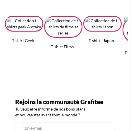
T-shirt Geek
T-shirts Japon
T-shirt Films
T-s
Rejoins la communauté Grafitee
Tu veux être informé de nos bons plans
et nouveautés avant tout le monde ?