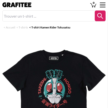
0
<
Accueil
<
T-shirts
<
T-shirt Kamen Rider Tokusatsu