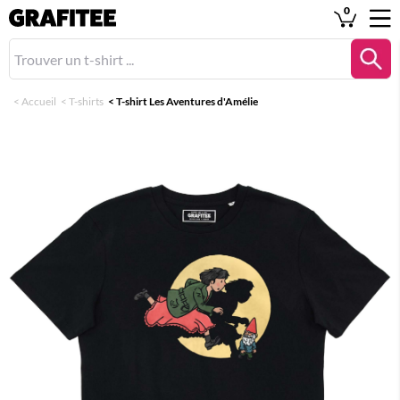
0
<
Accueil
<
T-shirts
<
T-shirt Les Aventures d'Amélie