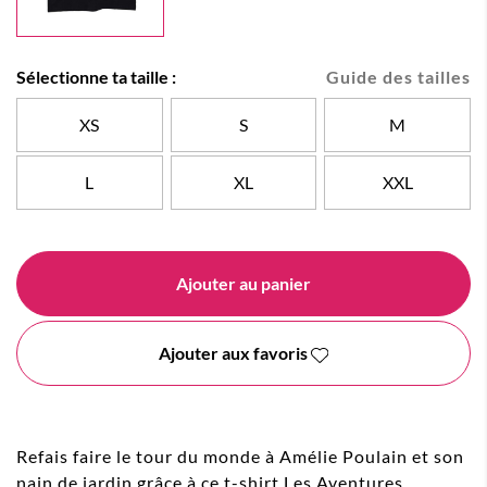
Sélectionne ta taille :
Guide des tailles
XS
S
M
L
XL
XXL
Ajouter au panier
Ajouter aux favoris
Refais faire le tour du monde à Amélie Poulain et son
nain de jardin grâce à ce t-shirt Les Aventures