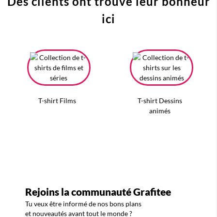
Des clients ont trouvé leur bonheur
ici
T-shirt Films
T-shirt Dessins
animés
Rejoins la communauté Grafitee
Tu veux être informé de nos bons plans
et nouveautés avant tout le monde ?