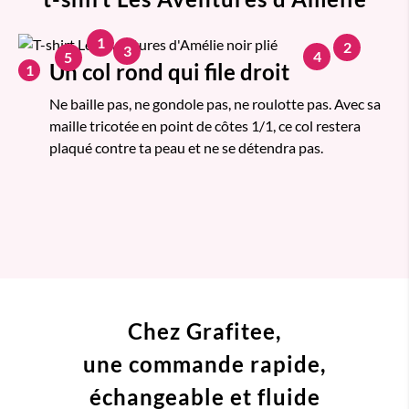
1
2
3
4
5
Un col rond qui file droit
1
Ne baille pas, ne gondole pas, ne roulotte pas. Avec sa
maille tricotée en point de côtes 1/1, ce col restera
plaqué contre ta peau et ne se détendra pas.
Chez Grafitee,
une commande
rapide,
échangeable et fluide