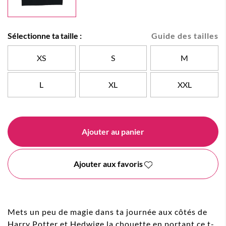
Sélectionne ta taille :
Guide des tailles
XS
S
M
L
XL
XXL
Ajouter au panier
Ajouter aux favoris
Mets un peu de magie dans ta journée aux côtés de
Harry Potter et Hedwige la chouette en portant ce t-