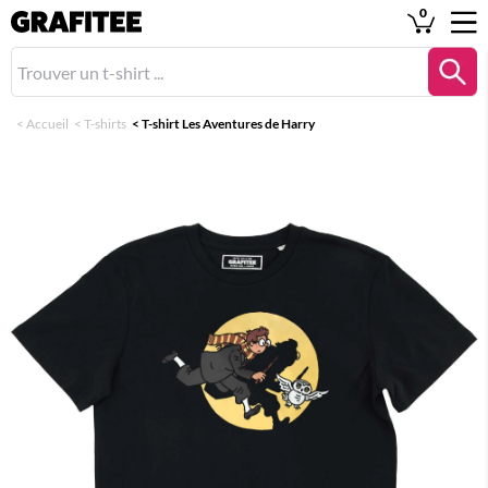
0
<
Accueil
<
T-shirts
<
T-shirt Les Aventures de Harry