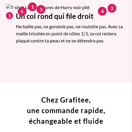
1
2
3
4
5
Un col rond qui file droit
1
Ne baille pas, ne gondole pas, ne roulotte pas. Avec sa
maille tricotée en point de côtes 1/1, ce col restera
plaqué contre ta peau et ne se détendra pas.
Chez Grafitee,
une commande
rapide,
échangeable et fluide