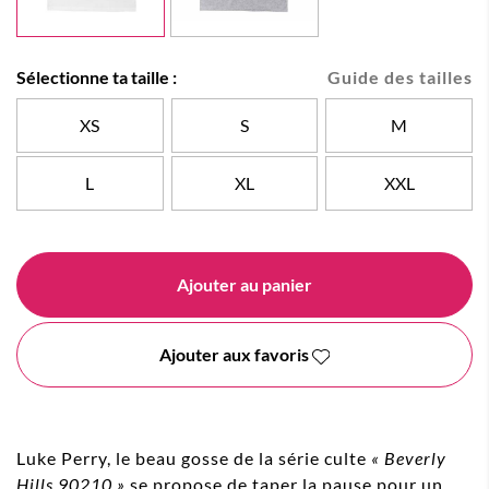
Sélectionne ta taille :
Guide des tailles
XS
S
M
L
XL
XXL
Ajouter au panier
Ajouter aux favoris
Luke Perry, le beau gosse de la série culte
« Beverly
Hills 90210 »
se propose de taper la pause pour un