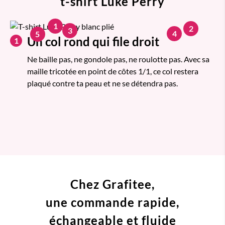
t-shirt Luke Perry
1
2
3
4
5
Un col rond qui file droit
1
Ne baille pas, ne gondole pas, ne roulotte pas. Avec sa
maille tricotée en point de côtes 1/1, ce col restera
plaqué contre ta peau et ne se détendra pas.
Chez Grafitee,
une commande
rapide,
échangeable et fluide