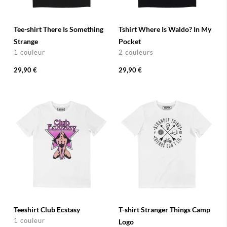
Tee-shirt There Is Something
Tshirt Where Is Waldo? In My
Strange
Pocket
1 couleur
2 couleurs
29,90 €
29,90 €
Teeshirt Club Ecstasy
T-shirt Stranger Things Camp
1 couleur
Logo