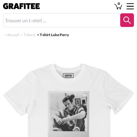
0
<
Accueil
<
T-shirts
<
T-shirt Luke Perry