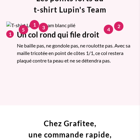
t-shirt Lupin's Team
1
2
3
4
5
Un col rond qui file droit
1
Ne baille pas, ne gondole pas, ne roulotte pas. Avec sa
maille tricotée en point de côtes 1/1, ce col restera
plaqué contre ta peau et ne se détendra pas.
Chez Grafitee,
une commande
rapide,