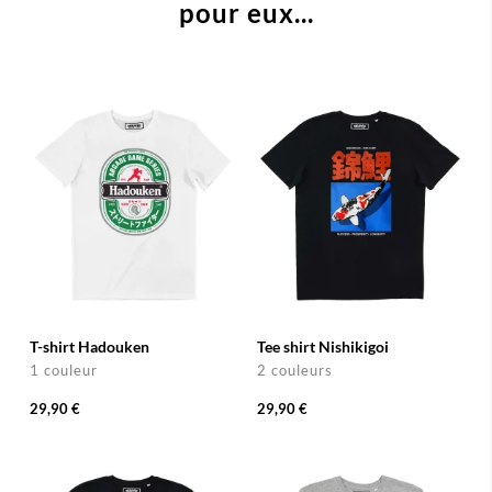
pour eux...
T-shirt Hadouken
Tee shirt Nishikigoi
1 couleur
2 couleurs
29,90 €
29,90 €