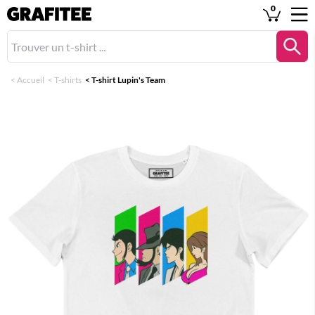
0
<
Accueil
<
T-shirts
<
T-shirt Lupin's Team