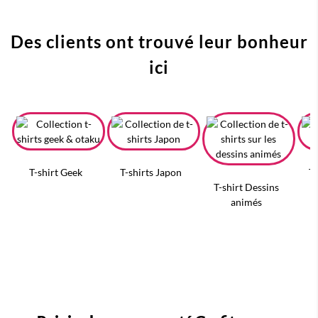
Des clients ont trouvé leur bonheur
ici
T-shirt Geek
T-shirts Japon
T-
T-shirt Dessins
animés