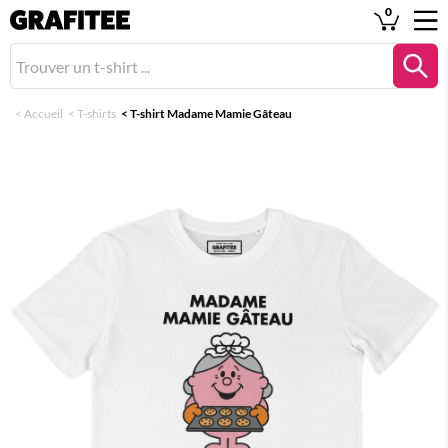
0
<
Accueil
<
T-shirts
<
T-shirt Madame Mamie Gâteau