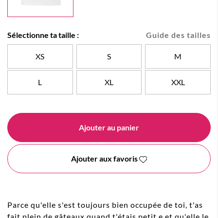
Sélectionne ta taille :
Guide des tailles
XS
S
M
L
XL
XXL
Ajouter au panier
Ajouter aux favoris
Parce qu'elle s'est toujours bien occupée de toi, t'as
fait plein de gâteaux quand t'étais petit.e et qu'elle le