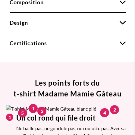
Composition
Design
Certifications
Les points forts du
t-shirt Madame Mamie Gâteau
1
2
3
4
5
Un col rond qui file droit
1
Ne baille pas, ne gondole pas, ne roulotte pas. Avec sa