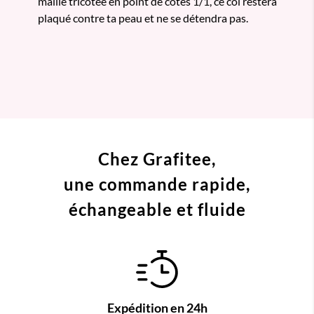
maille tricotée en point de côtes 1/1, ce col restera
plaqué contre ta peau et ne se détendra pas.
Chez Grafitee,
une commande
rapide,
échangeable et fluide
Expédition en 24h