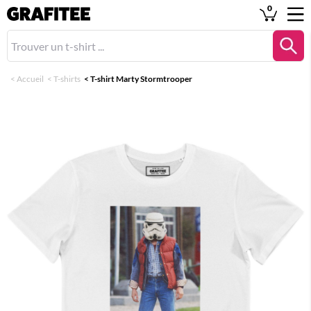
0
<
Accueil
<
T-shirts
<
T-shirt Marty Stormtrooper