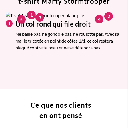
t-shirt Marty Stormtrooper
1
2
3
4
5
Un col rond qui file droit
1
Ne baille pas, ne gondole pas, ne roulotte pas. Avec sa
maille tricotée en point de côtes 1/1, ce col restera
plaqué contre ta peau et ne se détendra pas.
Ce que nos clients
en ont pensé