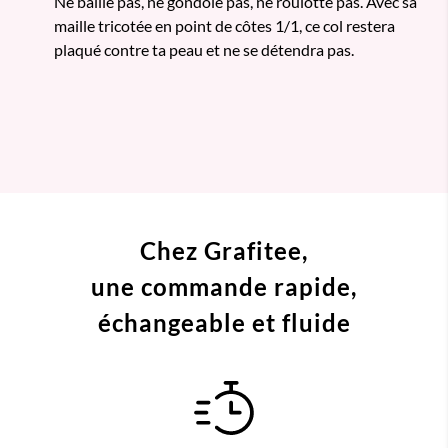
Ne baille pas, ne gondole pas, ne roulotte pas. Avec sa
maille tricotée en point de côtes 1/1, ce col restera
plaqué contre ta peau et ne se détendra pas.
Chez Grafitee,
une commande
rapide,
échangeable et fluide