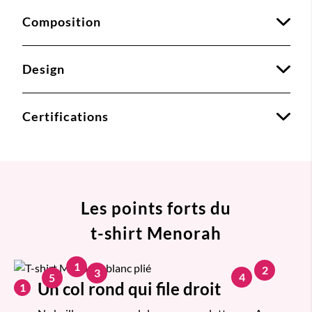
Composition
Design
Certifications
Les points forts du
t-shirt Menorah
1
2
3
4
5
Un col rond qui file droit
1