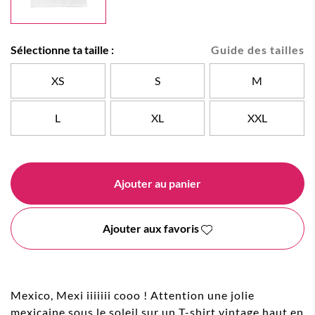
Sélectionne ta taille :
Guide des tailles
XS
S
M
L
XL
XXL
Ajouter au panier
Ajouter aux favoris
Mexico, Mexi iiiiiii cooo ! Attention une jolie
mexicaine sous le soleil sur un T-shirt vintage haut en