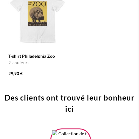
T-shirt Philadelphia Zoo
2 couleurs
29,90 €
Des clients ont trouvé leur bonheur
ici