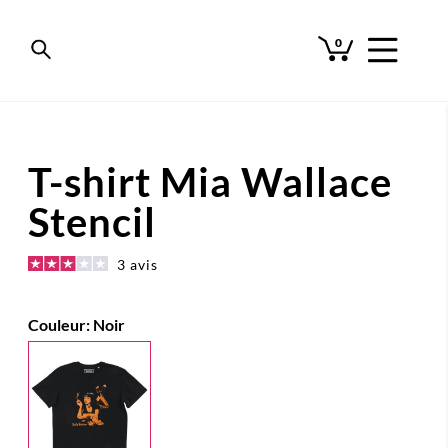
0
T-shirt Mia Wallace
Stencil
3 avis
Couleur:
Noir