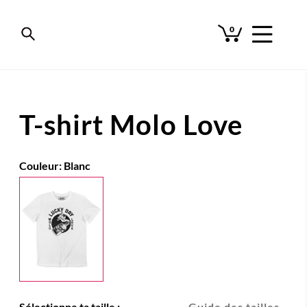
0
T-shirt Molo Love
Couleur:
Blanc
Sélectionne ta taille :
Guide des tailles