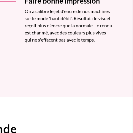
Faire bonne impression
On a calibré le jet d'encre de nos machines
sur le mode 'haut débit'. Résultat : le visuel
reçoit plus d'encre que la normale. Le rendu
est chanmé, avec des couleurs plus vives
qui ne s'effacent pas avec le temps.
nde