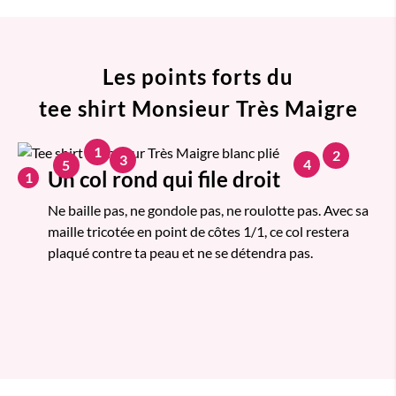
Les points forts du
tee shirt Monsieur Très Maigre
1
2
3
4
5
Un col rond qui file droit
1
Ne baille pas, ne gondole pas, ne roulotte pas. Avec sa
maille tricotée en point de côtes 1/1, ce col restera
plaqué contre ta peau et ne se détendra pas.