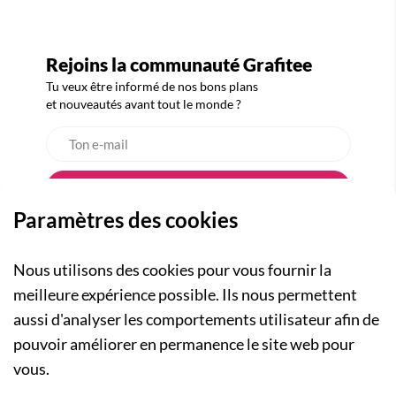
Rejoins la communauté Grafitee
Tu veux être informé de nos bons plans
et nouveautés avant tout le monde ?
Paramètres des cookies
Nous utilisons des cookies pour vous fournir la
meilleure expérience possible. Ils nous permettent
aussi d'analyser les comportements utilisateur afin de
A PROPOS
pouvoir améliorer en permanence le site web pour
Qui sommes-nous ?
NOS RUBRIQUES
vous.
Actualités
Collection Homme