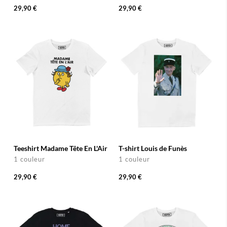
29,90 €
29,90 €
Teeshirt Madame Tête En L'Air
T-shirt Louis de Funès
1 couleur
1 couleur
29,90 €
29,90 €