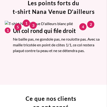
Les points forts du
t-shirt Nana Venue D'ailleurs
1
2
3
4
5
Un col rond qui file droit
1
Ne baille pas, ne gondole pas, ne roulotte pas. Avec sa
maille tricotée en point de côtes 1/1, ce col restera
plaqué contre ta peau et ne se détendra pas.
Ce que nos clients