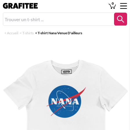
0
<
Accueil
<
T-shirts
<
T-shirt Nana Venue D'ailleurs