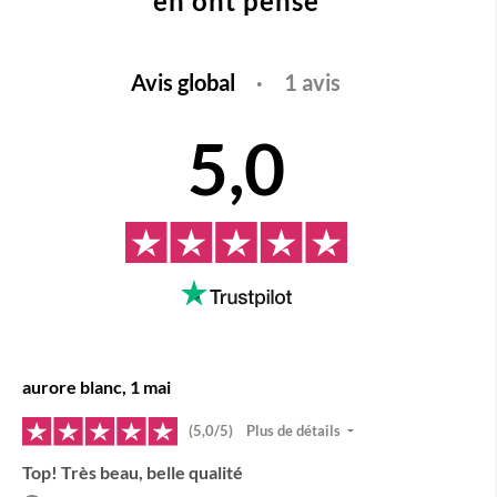
en ont pensé
Avis global
·
1 avis
5,0
aurore blanc, 1 mai
(5,0/5)
Plus de détails
Top! Très beau, belle qualité