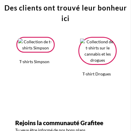
Des clients ont trouvé leur bonheur
ici
T-shirts Simpson
T-shirt Drogues
Rejoins la communauté Grafitee
Tu veux être informé de nos bons plans