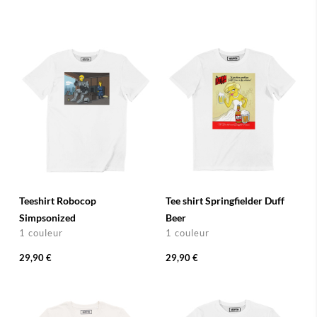
Teeshirt Robocop
Tee shirt Springfielder Duff
Simpsonized
Beer
1 couleur
1 couleur
29,90 €
29,90 €