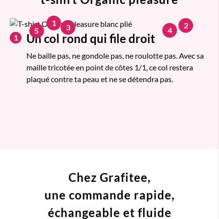
1
2
3
4
5
Un col rond qui file droit
1
Ne baille pas, ne gondole pas, ne roulotte pas. Avec sa
maille tricotée en point de côtes 1/1, ce col restera
plaqué contre ta peau et ne se détendra pas.
Chez Grafitee,
une commande
rapide,
échangeable et fluide