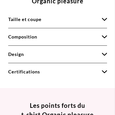
Organic pleasure
Taille et coupe
Composition
Design
Certifications
Les points forts du
t-shirt Organic pleasure