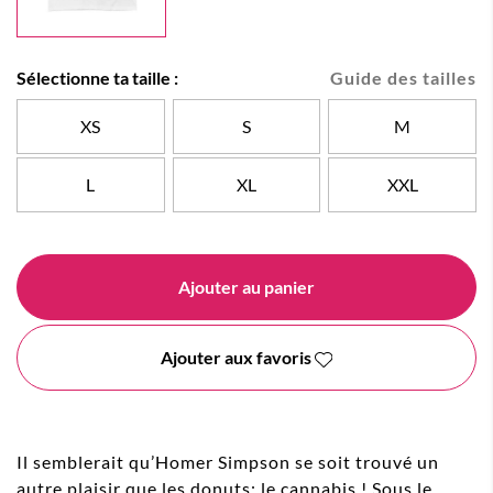
Sélectionne ta taille :
Guide des tailles
XS
S
M
L
XL
XXL
Ajouter au panier
Ajouter aux favoris
Il semblerait qu’Homer Simpson se soit trouvé un
autre plaisir que les donuts: le cannabis ! Sous le