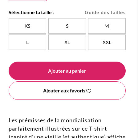
Sélectionne ta taille :
Guide des tailles
XS
S
M
L
XL
XXL
Ajouter au panier
Ajouter aux favoris
Les prémisses de la mondialisation
parfaitement illustrées sur ce T-shirt
inspiré d'une vieille (et authentique) affiche