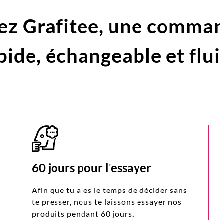
ez Grafitee,
une comma
pide,
échangeable et flu
60 jours pour l'essayer
Afin que tu aies le temps de décider sans
te presser, nous te laissons essayer nos
produits pendant 60 jours,