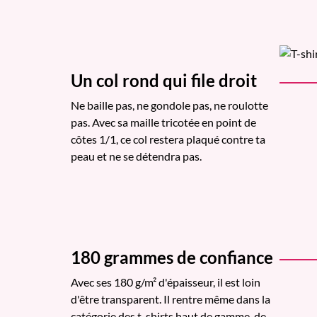
Un col rond qui file droit
Ne baille pas, ne gondole pas, ne roulotte
pas. Avec sa maille tricotée en point de
côtes 1/1, ce col restera plaqué contre ta
peau et ne se détendra pas.
180 grammes de confiance
Avec ses 180 g/m² d'épaisseur, il est loin
d'être transparent. Il rentre même dans la
catégorie des t-shirts haut de gamme, de