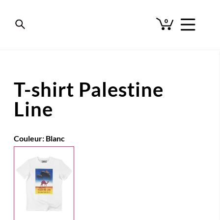
0
T-shirt Palestine
Line
Couleur:
Blanc