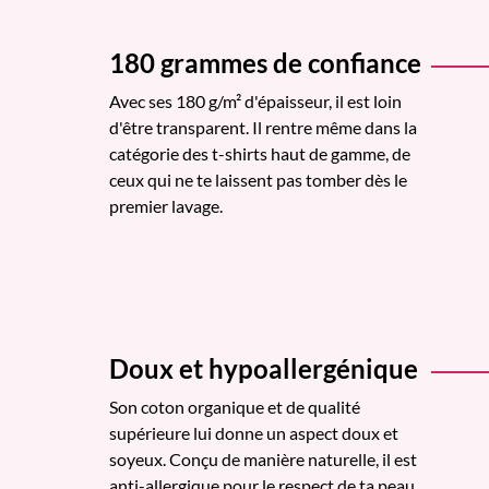
180 grammes de confiance
Avec ses 180 g/m² d'épaisseur, il est loin
d'être transparent. Il rentre même dans la
catégorie des t-shirts haut de gamme, de
ceux qui ne te laissent pas tomber dès le
premier lavage.
Doux et hypoallergénique
Son coton organique et de qualité
supérieure lui donne un aspect doux et
soyeux. Conçu de manière naturelle, il est
anti-allergique pour le respect de ta peau.