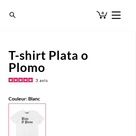
0
T-shirt Plata o
Plomo
3 avis
Couleur:
Blanc