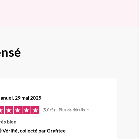
ensé
anuel, 29 mai 2025
(5,0/5)
Plus de détails
rès bien
Vérifié, collecté par Grafitee