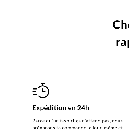
Ch
ra
Expédition en 24h
Parce qu'un t-shirt ça n'attend pas, nous
préparons ta commande le jour-même et