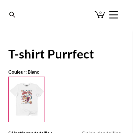
0
T-shirt Purrfect
Couleur:
Blanc
Sélectionne ta taille :
Guide des tailles