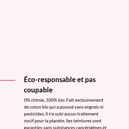
Éco-responsable et pas
coupable
0% chimie, 100% bio. Fait exclusivement
de coton bio qui a poussé sans engrais ni
pesticides, il n'a subi aucun traitement
nocif pour la planète. Ses teintures sont
garanties sans substances cancérigènes et