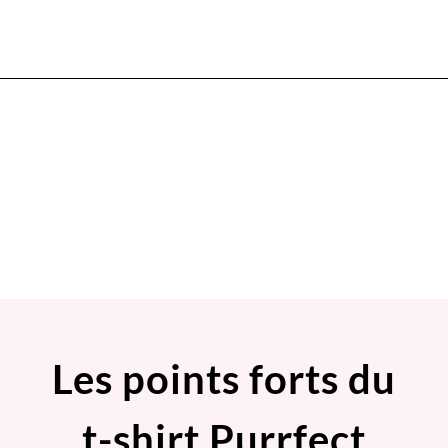
Les points forts du
t-shirt Purrfect