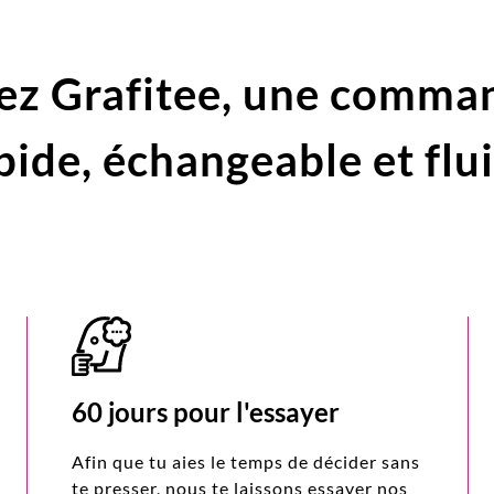
ez Grafitee,
une comma
pide,
échangeable et flu
60 jours pour l'essayer
Afin que tu aies le temps de décider sans
te presser, nous te laissons essayer nos