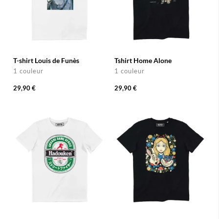
T-shirt Louis de Funès
Tshirt Home Alone
1 couleur
1 couleur
29,90 €
29,90 €