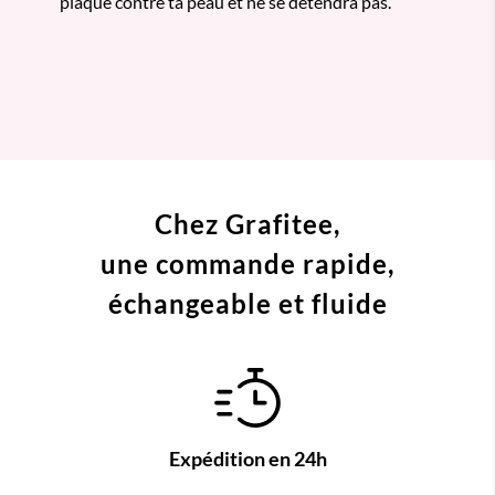
plaqué contre ta peau et ne se détendra pas.
Chez Grafitee,
une commande
rapide,
échangeable et fluide
Expédition en 24h