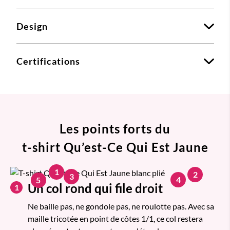
Design
Certifications
Les points forts du
t-shirt Qu’est-Ce Qui Est Jaune
1
2
3
4
5
Un col rond qui file droit
1
Ne baille pas, ne gondole pas, ne roulotte pas. Avec sa
maille tricotée en point de côtes 1/1, ce col restera