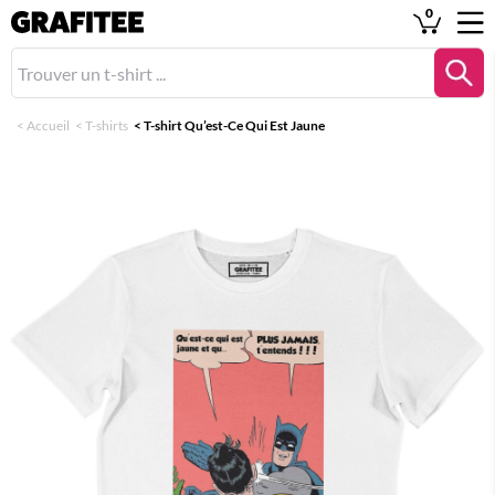
0
<
Accueil
<
T-shirts
<
T-shirt Qu’est-Ce Qui Est Jaune