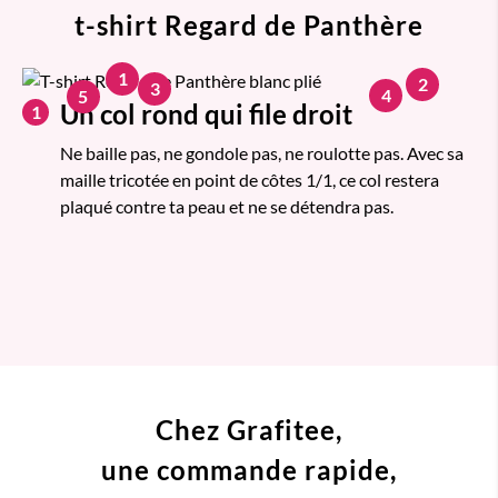
t-shirt Regard de Panthère
1
2
3
4
5
Un col rond qui file droit
1
Ne baille pas, ne gondole pas, ne roulotte pas. Avec sa
maille tricotée en point de côtes 1/1, ce col restera
plaqué contre ta peau et ne se détendra pas.
Chez Grafitee,
une commande
rapide,