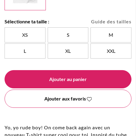
Sélectionne ta taille :
Guide des tailles
XS
S
M
L
XL
XXL
Ajouter au panier
Ajouter aux favoris
Yo, yo rude boy! On come back again avec un
nouveau T-shirt super cool pour toi. Inspiré du tube