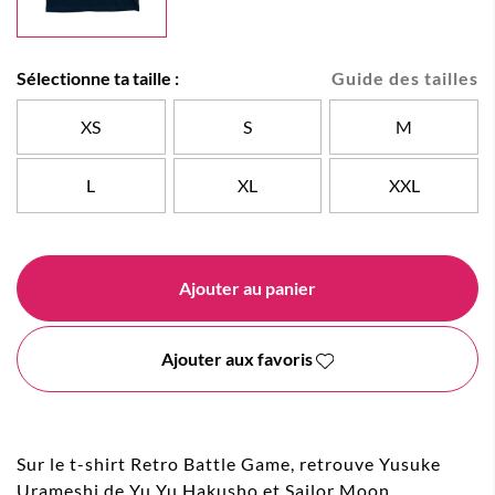
Sélectionne ta taille :
Guide des tailles
XS
S
M
L
XL
XXL
Ajouter au panier
Ajouter aux favoris
Sur le t-shirt Retro Battle Game, retrouve Yusuke
Urameshi de Yu Yu Hakusho et Sailor Moon.