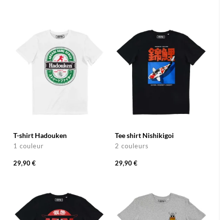
T-shirt Hadouken
Tee shirt Nishikigoi
1 couleur
2 couleurs
29,90 €
29,90 €