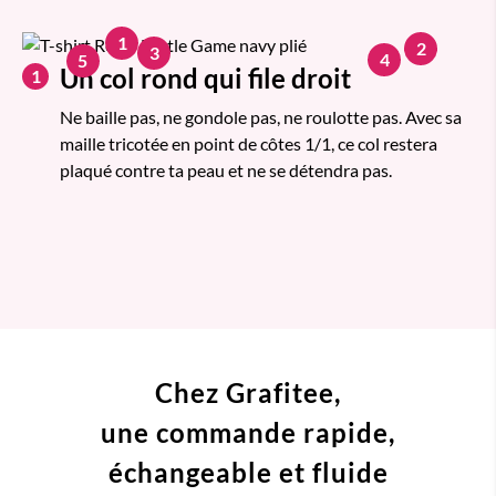
1
2
3
4
5
Un col rond qui file droit
1
Ne baille pas, ne gondole pas, ne roulotte pas. Avec sa
maille tricotée en point de côtes 1/1, ce col restera
plaqué contre ta peau et ne se détendra pas.
Chez Grafitee,
une commande
rapide,
échangeable et fluide