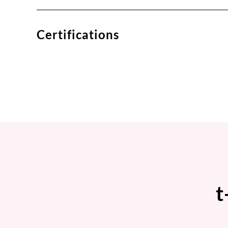
Certifications
t