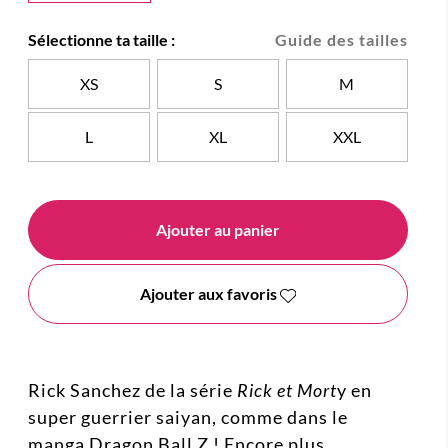
Sélectionne ta taille :
Guide des tailles
XS
S
M
L
XL
XXL
Ajouter au panier
Ajouter aux favoris
Rick Sanchez de la série
Rick et Mort
y en
super guerrier saiyan, comme dans le
manga Dragon Ball Z ! Encore plus