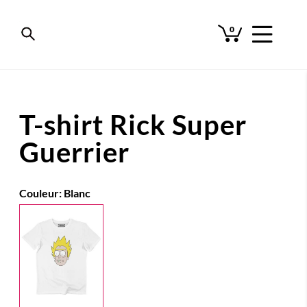
0
T-shirt Rick Super
Guerrier
Couleur:
Blanc