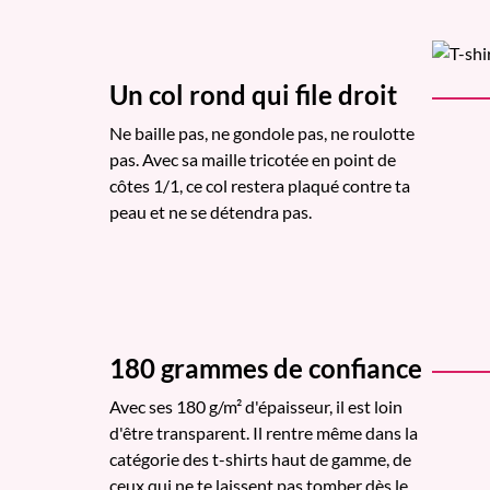
Un col rond qui file droit
Ne baille pas, ne gondole pas, ne roulotte
pas. Avec sa maille tricotée en point de
côtes 1/1, ce col restera plaqué contre ta
peau et ne se détendra pas.
180 grammes de confiance
Avec ses 180 g/m² d'épaisseur, il est loin
d'être transparent. Il rentre même dans la
catégorie des t-shirts haut de gamme, de
ceux qui ne te laissent pas tomber dès le