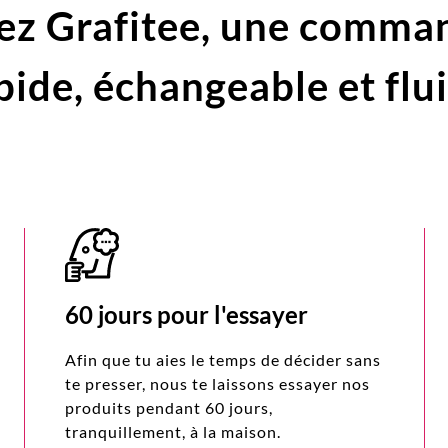
ez Grafitee,
une comma
pide,
échangeable et flu
60 jours pour l'essayer
Afin que tu aies le temps de décider sans
te presser, nous te laissons essayer nos
produits pendant 60 jours,
tranquillement, à la maison.