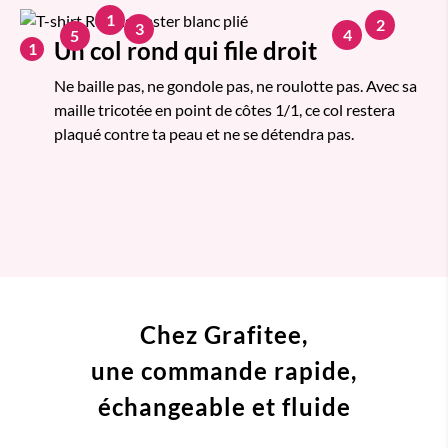
1
2
3
4
5
Un col rond qui file droit
1
Ne baille pas, ne gondole pas, ne roulotte pas. Avec sa
maille tricotée en point de côtes 1/1, ce col restera
plaqué contre ta peau et ne se détendra pas.
Chez Grafitee,
une commande
rapide,
échangeable et fluide