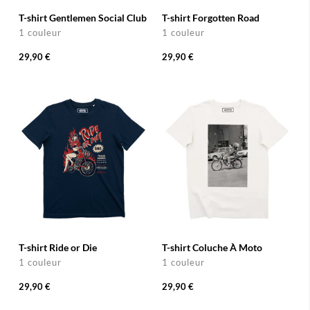
T-shirt Gentlemen Social Club
T-shirt Forgotten Road
1 couleur
1 couleur
29,90 €
29,90 €
T-shirt Ride or Die
T-shirt Coluche À Moto
1 couleur
1 couleur
29,90 €
29,90 €