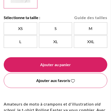
Sélectionne ta taille :
Guide des tailles
XS
S
M
L
XL
XXL
Ajouter au panier
Ajouter aux favoris
Amateurs de moto à crampons et d'illustration
old
school
, le t-shirt Rolling Faster va vous combler. Avec