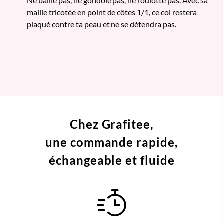
Ne baille pas, ne gondole pas, ne roulotte pas. Avec sa
maille tricotée en point de côtes 1/1, ce col restera
plaqué contre ta peau et ne se détendra pas.
Chez Grafitee,
une commande
rapide,
échangeable et fluide