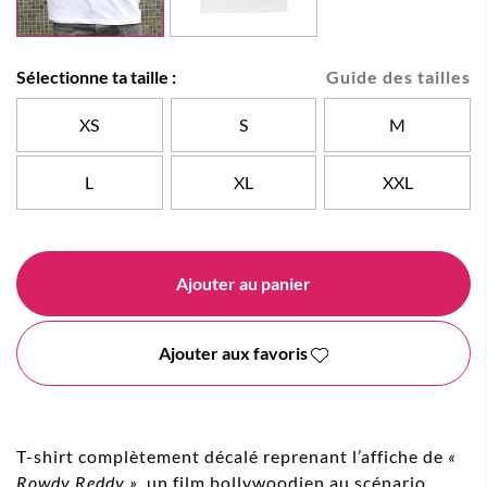
Sélectionne ta taille :
Guide des tailles
XS
S
M
L
XL
XXL
Ajouter au panier
Ajouter aux favoris
T-shirt complètement décalé reprenant l’affiche de
«
Rowdy Reddy »
, un film bollywoodien au scénario