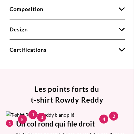
Composition
Design
Certifications
Les points forts du
t-shirt Rowdy Reddy
1
2
3
4
5
Un col rond qui file droit
1