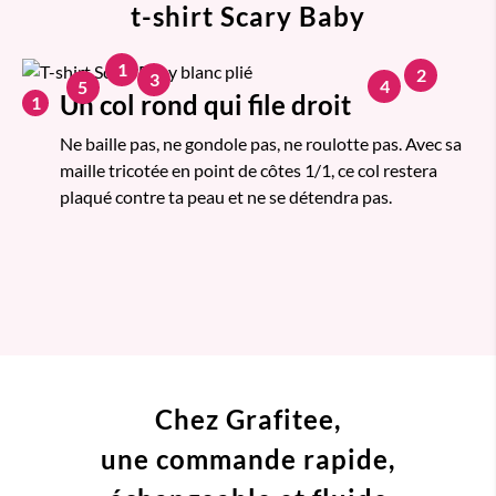
t-shirt Scary Baby
1
2
3
4
5
Un col rond qui file droit
1
Ne baille pas, ne gondole pas, ne roulotte pas. Avec sa
maille tricotée en point de côtes 1/1, ce col restera
plaqué contre ta peau et ne se détendra pas.
Chez Grafitee,
une commande
rapide,