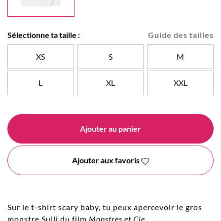
Sélectionne ta taille :
Guide des tailles
XS
S
M
L
XL
XXL
Ajouter au panier
Ajouter aux favoris
Sur le t-shirt scary baby, tu peux apercevoir le gros
monstre Sulli du film
Monstres et Cie
.