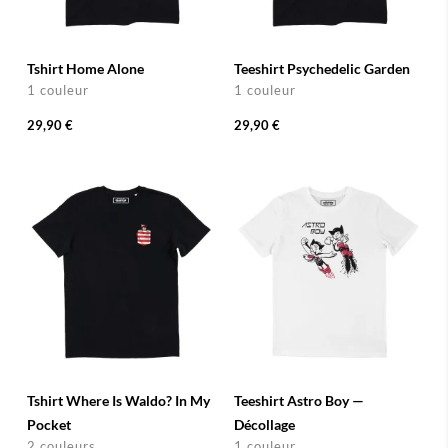
Tshirt Home Alone
Teeshirt Psychedelic Garden
1 couleur
1 couleur
29,90 €
29,90 €
Tshirt Where Is Waldo? In My
Teeshirt Astro Boy —
Pocket
Décollage
2 couleurs
1 couleur