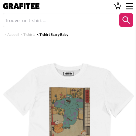
0
<
Accueil
<
T-shirts
<
T-shirt Scary Baby