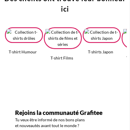
ici
T-shirt Humour
T-shirts Japon
T-shirt Films
T-
Rejoins la communauté Grafitee
Tu veux être informé de nos bons plans
et nouveautés avant tout le monde ?